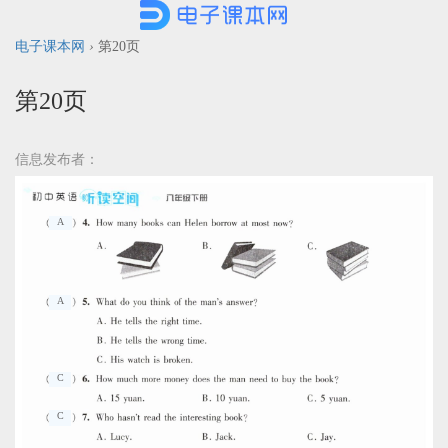
电子课本网
›
第20页
第20页
信息发布者：
A
A
C
C