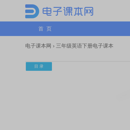
首 页
电子课本网
›
三年级英语下册电子课本
目 录