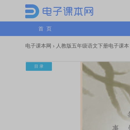
首 页
电子课本网
›
人教版五年级语文下册电子课本
目 录