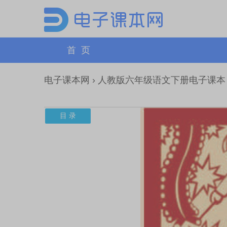
首 页
电子课本网
›
人教版六年级语文下册电子课本
目 录